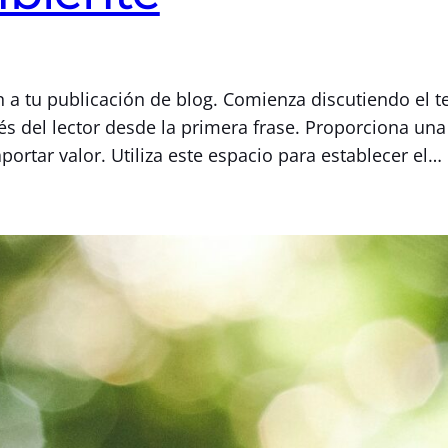
n a tu publicación de blog. Comienza discutiendo el 
és del lector desde la primera frase. Proporciona un
rtar valor. Utiliza este espacio para establecer el…