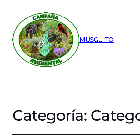
MUSGUITO
Categoría:
Catego