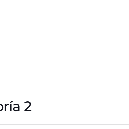
ría 2