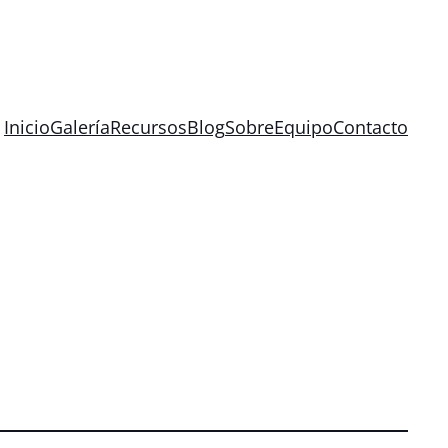
Inicio
Galería
Recursos
Blog
Sobre
Equipo
Contacto