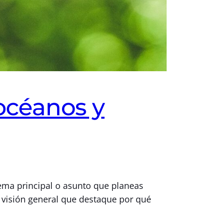
 océanos y
tema principal o asunto que planeas
a visión general que destaque por qué