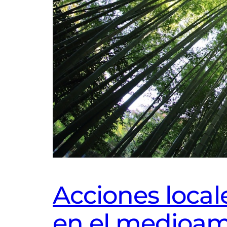
Acciones loca
en el medioa