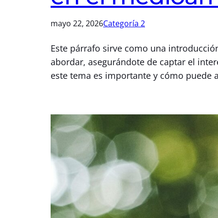
mayo 22, 2026
Categoría 2
Este párrafo sirve como una introducció
abordar, asegurándote de captar el inter
este tema es importante y cómo puede apo