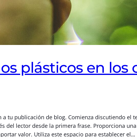
os plásticos en los
n a tu publicación de blog. Comienza discutiendo el 
és del lector desde la primera frase. Proporciona un
rtar valor. Utiliza este espacio para establecer el…