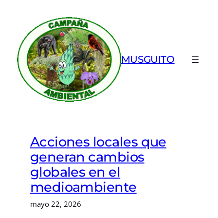
Saltar
al
contenido
MUSGUITO
Acciones locales que
generan cambios
globales en el
medioambiente
mayo 22, 2026