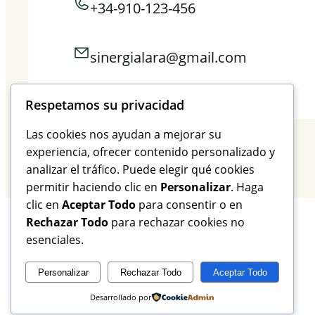
+34-910-123-456
sinergialara@gmail.com
Respetamos su privacidad
Las cookies nos ayudan a mejorar su
experiencia, ofrecer contenido personalizado y
analizar el tráfico. Puede elegir qué cookies
permitir haciendo clic en
Personalizar
. Haga
clic en
Aceptar Todo
para consentir o en
Rechazar Todo
para rechazar cookies no
esenciales.
Musguito
Personalizar
Rechazar Todo
Aceptar Todo
Desarrollado por