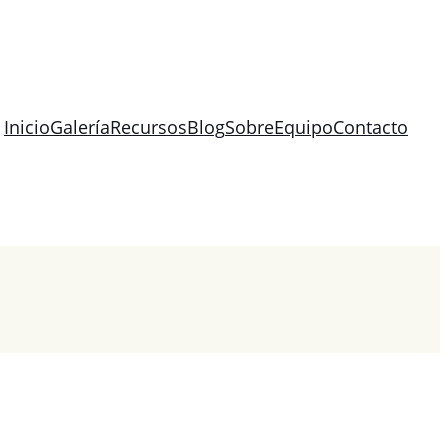
Inicio
Galería
Recursos
Blog
Sobre
Equipo
Contacto