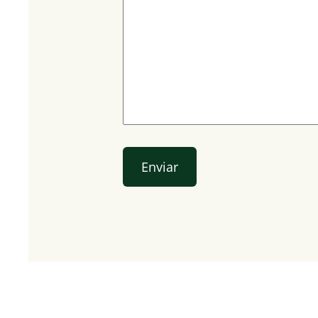
e
Enviar