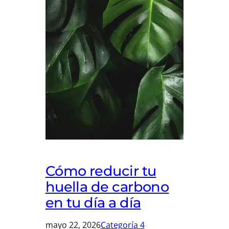
Cómo reducir tu
huella de carbono
en tu día a día
mayo 22, 2026
Categoría 4