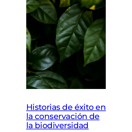
Historias de éxito en
la conservación de
la biodiversidad