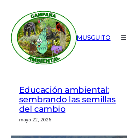
Saltar
al
contenido
MUSGUITO
Educación ambiental:
sembrando las semillas
del cambio
mayo 22, 2026